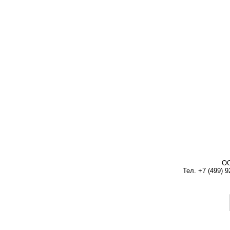
ОО
Тел. +7 (499) 