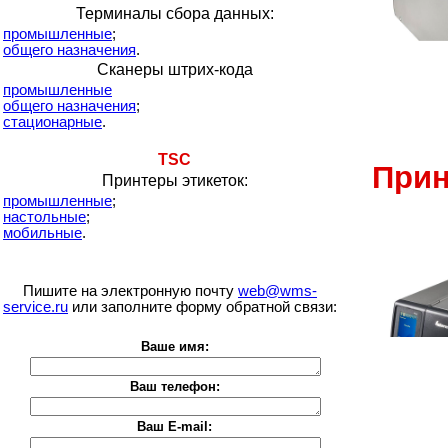
Терминалы сбора данных:
промышленные
;
общего назначения
.
Сканеры штрих-кода
промышленные
общего назначения
;
стационарные
.
TSC
Прин
Принтеры этикеток:
промышленные
;
настольные
;
мобильные
.
Пишите на электронную почту
web@wms-
service.ru
или заполните форму обратной связи:
Ваше имя:
Ваш телефон:
Ваш E-mail: