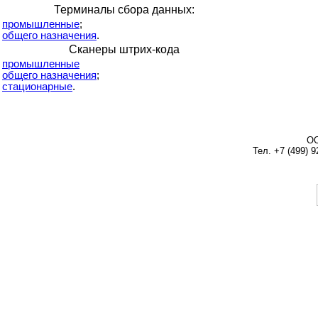
Терминалы сбора данных:
промышленные
;
общего назначения
.
Сканеры штрих-кода
промышленные
общего назначения
;
стационарные
.
ОО
Тел. +7 (499) 