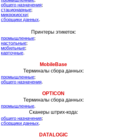
промышленные
;
общего назначения
;
стационарные
;
микрокиоски
;
сборщики данных
.
Принтеры этикеток:
промышленные
;
настольные
;
мобильные
;
карточные
.
MobileBase
Терминалы сбора данных:
промышленные
;
общего назначения
.
OPTICON
Терминалы сбора данных:
промышленные
.
Сканеры штрих-кода:
общего назначения
;
сборщики данных
.
DATALOGIC