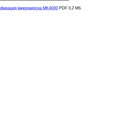
ификация микрокиоска MK4000
PDF 0,2 Мб.