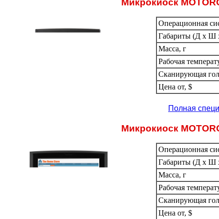
Микрокиоск MOTOR
Операционная си
Габариты (Д х Ш х
Масса, г
Рабочая температ
Сканирующая гол
Цена от, $
Полная спец
Микрокиоск MOTOR
Операционная си
Габариты (Д х Ш х
Масса, г
Рабочая температ
Сканирующая гол
Цена от, $