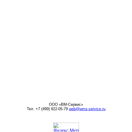
ООО «ВМ-Сервис»
Тел. +7 (499) 922-05-79
web@wms-service.ru