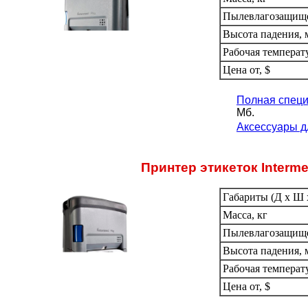
Пылевлагозащищ
Высота падения, 
Рабочая температ
Цена от, $
Полная специ
Мб.
Аксессуары д
Принтер этикеток Interm
Габариты (Д х Ш х
Масса, кг
Пылевлагозащищ
Высота падения, 
Рабочая температ
Цена от, $